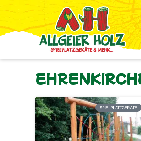
EHRENKIRCH
SPIELPLATZGERÄTE