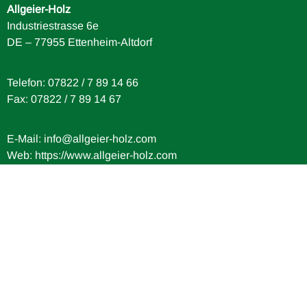
Allgeier-Holz
Industriestrasse 6e
DE – 77955 Ettenheim-Altdorf
Telefon: 07822 / 7 89 14 66
Fax: 07822 / 7 89 14 67
E-Mail:
info@allgeier-holz.com
Web: https://www.allgeier-holz.com
© 2026 Allgeier-Holz
Impressum
Datenschutz
Erstellt mit
TYPORY Cloud
by MOLOTOW Web Development