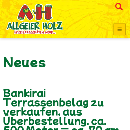
Neues
Bankirai
Terrassenbelag zu
verkaufen, aus
Überbestellung. ca.
500 Meter = ca. 70 qm