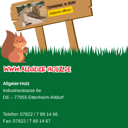
Spielplatz in Bühl
Galerie öffnen
ule
Allgeier-Holz
Industriestrasse 6e
DE – 77955 Ettenheim-Altdorf
Telefon: 07822 / 7 89 14 66
Fax: 07822 / 7 89 14 67