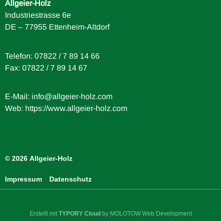
Allgeier-Holz
Industriestrasse 6e
DE – 77955 Ettenheim-Altdorf
Telefon: 07822 / 7 89 14 66
Fax: 07822 / 7 89 14 67
E-Mail:
info@allgeier-holz.com
Web: https://www.allgeier-holz.com
© 2026 Allgeier-Holz
Impressum
Datenschutz
Erstellt mit
TYPORY Cloud
by MOLOTOW Web Development