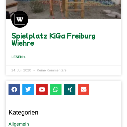
Spielplatz KiGa Freiburg
Wiehre
LESEN »
24. Juli 2020
Keine Kommentare
Kategorien
Allgemein