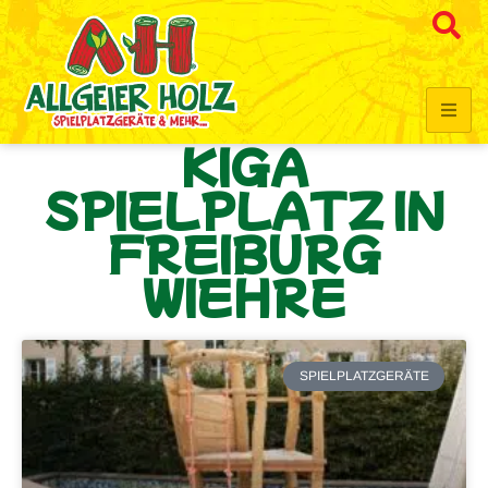
KIGA
SPIELPLATZ IN
FREIBURG
WIEHRE
SPIELPLATZGERÄTE