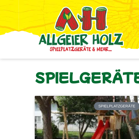
SPIELGERÄTE
SPIELPLATZGERÄTE