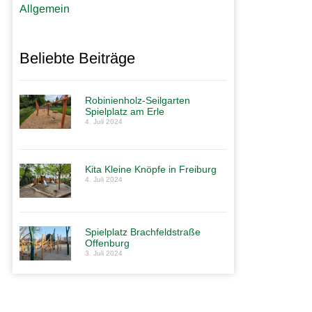
Allgemein
Beliebte Beiträge
Robinienholz-Seilgarten
Spielplatz am Erle
4. Juli 2024
Kita Kleine Knöpfe in Freiburg
4. Juli 2024
Spielplatz Brachfeldstraße
Offenburg
3. Juli 2024
Kita Kleine Knöpfe in
Freiburg
Galerie öffnen