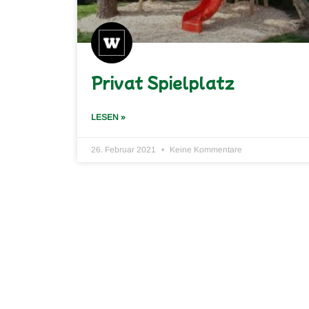
Privat Spielplatz
LESEN »
26. Februar 2021
Keine Kommentare