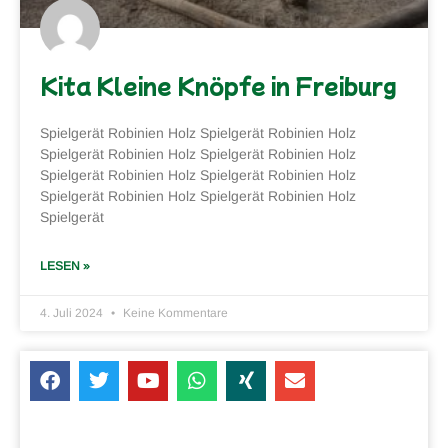
Kita Kleine Knöpfe in Freiburg
Spielgerät Robinien Holz Spielgerät Robinien Holz
Spielgerät Robinien Holz Spielgerät Robinien Holz
Spielgerät Robinien Holz Spielgerät Robinien Holz
Spielgerät Robinien Holz Spielgerät Robinien Holz
Spielgerät
LESEN »
4. Juli 2024
Keine Kommentare