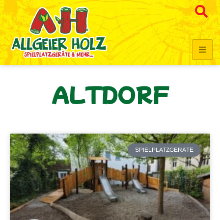
ALTDORF
SPIELPLATZGERÄTE