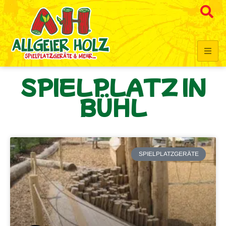
SPIELPLATZ IN
BÜHL
SPIELPLATZGERÄTE