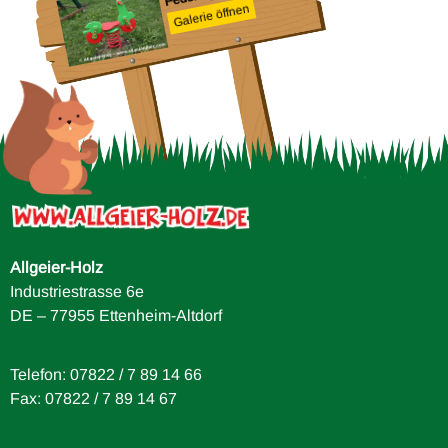
Galerie öffnen
Allgeier-Holz
Industriestrasse 6e
DE – 77955 Ettenheim-Altdorf
Telefon: 07822 / 7 89 14 66
Fax: 07822 / 7 89 14 67