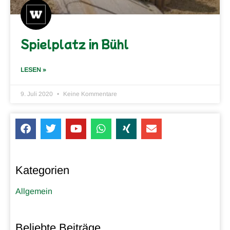
Spielplatz in Bühl
LESEN »
9. Juli 2020
Keine Kommentare
Kategorien
Allgemein
Beliebte Beiträge