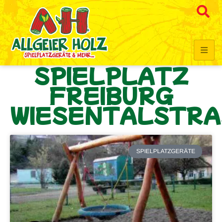
SPIELPLATZ
FREIBURG
WIESENTALSTRA
SPIELPLATZGERÄTE