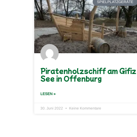
SPIELPLATZGERÄTE
Piratenholzschiff am Gifiz
See in Offenburg
LESEN »
30. Juni 2022
Keine Kommentare