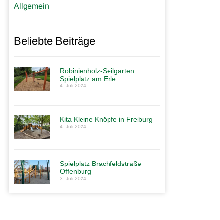
Allgemein
Beliebte Beiträge
Robinienholz-Seilgarten
Spielplatz am Erle
4. Juli 2024
Kita Kleine Knöpfe in Freiburg
4. Juli 2024
Spielplatz Brachfeldstraße
Offenburg
3. Juli 2024