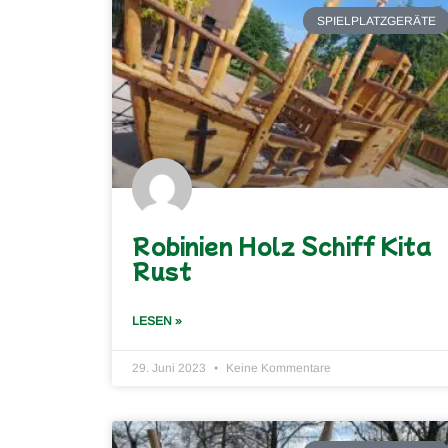
SPIELPLATZGERÄTE
Robinien Holz Schiff Kita
Rust
LESEN »
29. Juni 2023
Keine Kommentare