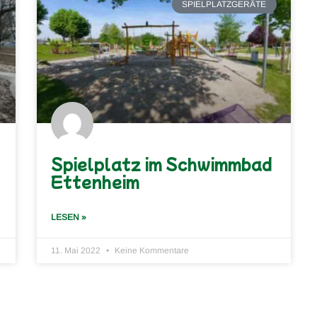
SPIELPLATZGERÄTE
Spielplatz im Schwimmbad
Ettenheim
LESEN »
11. Mai 2022
Keine Kommentare
Hol
Ga