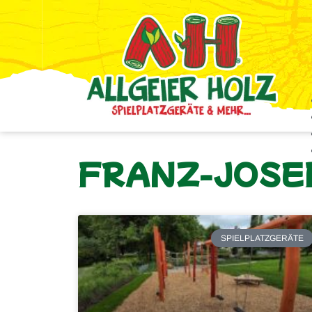
FRANZ-JOSE
SPIELPLATZGERÄTE