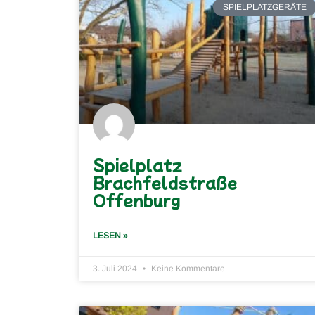
SPIELPLATZGERÄTE
Spielplatz
Brachfeldstraße
Offenburg
LESEN »
3. Juli 2024
Keine Kommentare