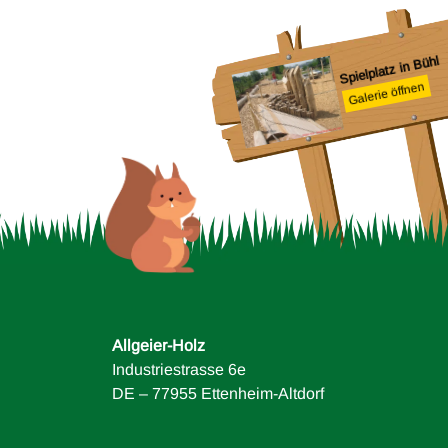
Spielplatz in Bühl
Galerie öffnen
Spielplatz in
Rheinhausen
Galerie öffnen
Allgeier-Holz
Industriestrasse 6e
DE – 77955 Ettenheim-Altdorf