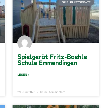
SPIELPLATZGERÄTE
Spielgerät Fritz-Boehle
Schule Emmendingen
LESEN »
29. Juni 2023
Keine Kommentare