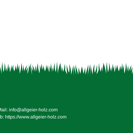
ail:
info@allgeier-holz.com
: https://www.allgeier-holz.com