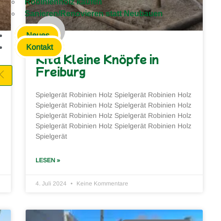
Robinienholz kaufen
Sanieren/Renovieren statt Neubauen
Neues
Kontakt
Kita Kleine Knöpfe in
Freiburg
Spielgerät Robinien Holz Spielgerät Robinien Holz
Spielgerät Robinien Holz Spielgerät Robinien Holz
Spielgerät Robinien Holz Spielgerät Robinien Holz
Spielgerät Robinien Holz Spielgerät Robinien Holz
Spielgerät
LESEN »
4. Juli 2024
Keine Kommentare