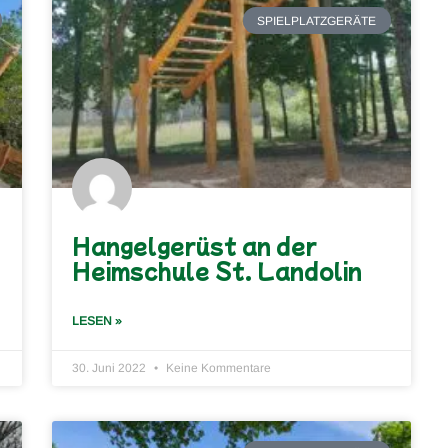
SPIELPLATZGERÄTE
Hangelgerüst an der
Heimschule St. Landolin
LESEN »
30. Juni 2022
Keine Kommentare