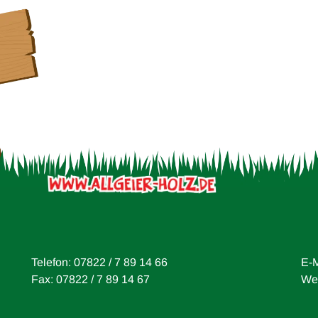
Schillhof in Freiburg
Galerie öffnen
Telefon: 07822 / 7 89 14 66
E-M
Fax: 07822 / 7 89 14 67
Web