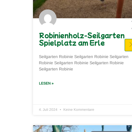
Robinienholz-Seilgarten
Spielplatz am Erle
Seilgarten Robinie Seilgarten Robinie Seilgarten
Robinie Seilgarten Robinie Seilgarten Robinie
Seilgarten Robinie
LESEN »
4. Juli 2024
Keine Kommentare