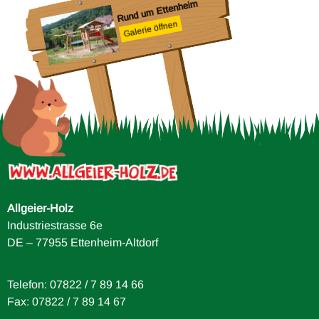
Rund um Ettenheim
Galerie öffnen
Allgeier-Holz
Industriestrasse 6e
DE – 77955 Ettenheim-Altdorf
Telefon: 07822 / 7 89 14 66
Fax: 07822 / 7 89 14 67