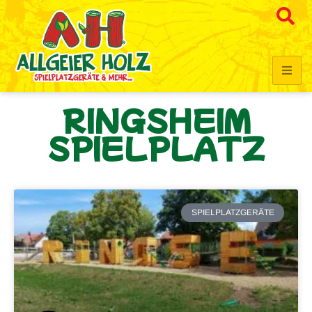
RINGSHEIM
SPIELPLATZ
SPIELPLATZGERÄTE