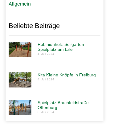
Allgemein
Beliebte Beiträge
Robinienholz-Seilgarten
Spielplatz am Erle
4. Juli 2024
Kita Kleine Knöpfe in Freiburg
4. Juli 2024
Spielplatz Brachfeldstraße
Offenburg
3. Juli 2024
Spielplatz in
Sindelfingen
Galerie öffnen