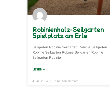
Robinienholz-Seilgarten
Spielplatz am Erle
Seilgarten Robinie Seilgarten Robinie Seilgarten
Robinie Seilgarten Robinie Seilgarten Robinie
Seilgarten Robinie
LESEN »
4. Juli 2024
Keine Kommentare