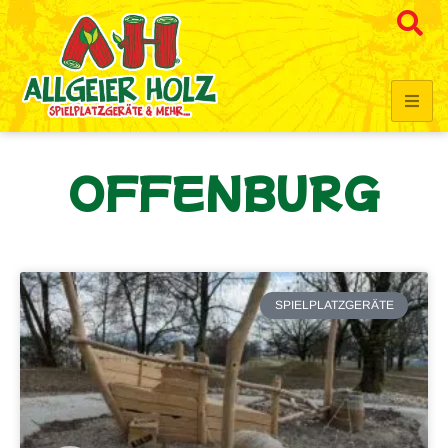
OFFENBURG
SPIELPLATZGERÄTE