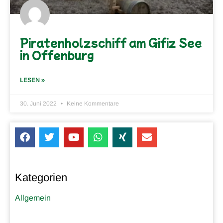
Piratenholzschiff am Gifiz See
in Offenburg
LESEN »
30. Juni 2022
Keine Kommentare
Kategorien
Allgemein