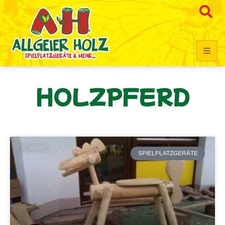
HOLZPFERD
SPIELPLATZGERÄTE