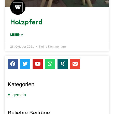
Holzpferd
LESEN »
28. Oktober 2021
Keine Kommentare
Kategorien
Allgemein
Beliebte Beiträge